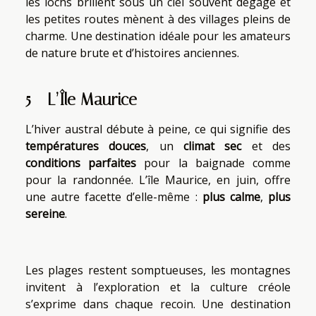
les lochs brillent sous un ciel souvent dégagé et
les petites routes mènent à des villages pleins de
charme. Une destination idéale pour les amateurs
de nature brute et d’histoires anciennes.
5 - L’Île Maurice
L’hiver austral débute à peine, ce qui signifie des
températures douces
, un
climat sec
et des
conditions parfaites
pour la baignade comme
pour la randonnée. L’île Maurice, en juin, offre
une autre facette d’elle-même :
plus calme
,
plus
sereine
.
Les plages restent somptueuses, les montagnes
invitent à l’exploration et la culture créole
s’exprime dans chaque recoin. Une destination